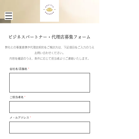
ビジネスパートナー・代理店募集フォーム
弊社との事業提携や代理店契約をご検討方は、​下記項目をご入力のうえ
お問い合わせください。
​内容を確認のうえ、条件に応じて担当者よりご連絡いたします。
会社名/店舗名
ご担当者名
メ－ルアドレス